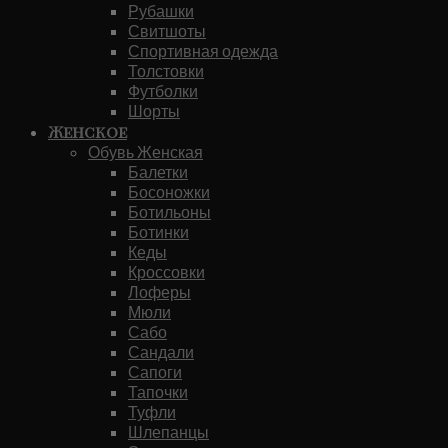
Рубашки
Свитшоты
Спортивная одежда
Толстовки
Футболки
Шорты
Женское
Обувь Женская
Балетки
Босоножки
Ботильоны
Ботинки
Кеды
Кроссовки
Лоферы
Мюли
Сабо
Сандали
Сапоги
Тапочки
Туфли
Шлепанцы