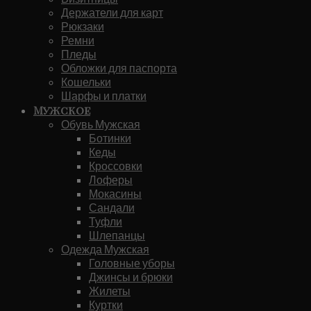
Держатели для карт
Рюкзаки
Ремни
Пледы
Обложки для паспорта
Кошельки
Шарфы и платки
Мужское
Обувь Мужская
Ботинки
Кеды
Кроссовки
Лоферы
Мокасины
Сандали
Туфли
Шлепанцы
Одежда Мужская
Головные уборы
Джинсы и брюки
Жилеты
Куртки